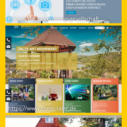
K|W|S Steuerberatungsgesellschaft
https://www.rhein-taler.de