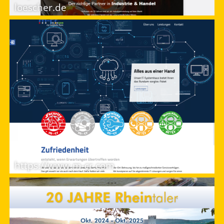
loescher.de
https://www.m-cr.com