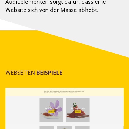
Audioelementen sorgt dafür, dass eine
Website sich von der Masse abhebt.
WEBSEITEN
BEISPIELE