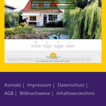
https://www.strandhaus-steenewark.de
Kontakt |
Impressum |
Datenschutz |
AGB |
Bildnachweise |
Inhaltsverzeichnis