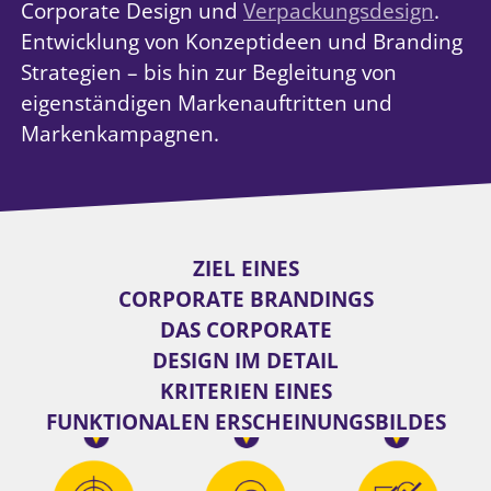
Corporate Design und
Verpackungsdesign
.
Entwicklung von Konzeptideen und Branding
Strategien – bis hin zur Begleitung von
eigenständigen Markenauftritten und
Markenkampagnen.
ZIEL EINES
CORPORATE BRANDINGS
DAS CORPORATE
DESIGN IM DETAIL
KRITERIEN EINES
FUNKTIONALEN ERSCHEINUNGSBILDES
3
2
1