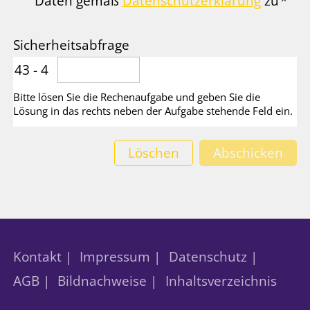
Daten gemäß
Datenschutzerklärung
zu
*
Sicherheitsabfrage
43 - 4
Bitte lösen Sie die Rechenaufgabe und geben Sie die
Lösung in das rechts neben der Aufgabe stehende Feld ein.
Löschen
Abschicken
Kontakt |
Impressum |
Datenschutz |
AGB |
Bildnachweise |
Inhaltsverzeichnis