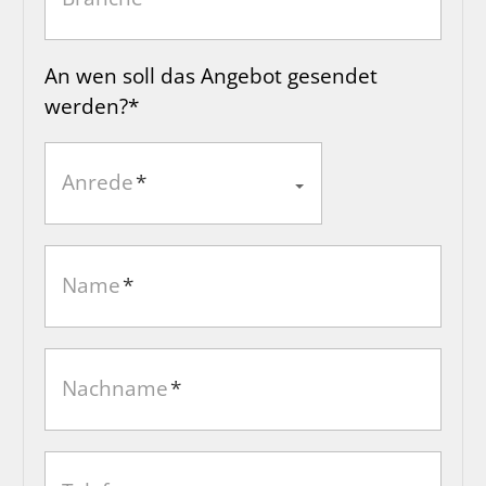
An wen soll das Angebot gesendet
werden?*
Anrede
*
Name
*
Nachname
*